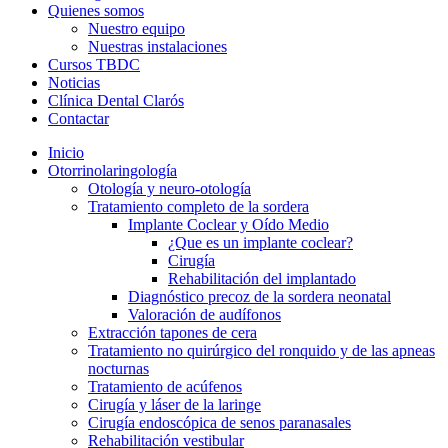
Quienes somos
Nuestro equipo
Nuestras instalaciones
Cursos TBDC
Noticias
Clínica Dental Clarós
Contactar
Inicio
Otorrinolaringología
Otología y neuro-otología
Tratamiento completo de la sordera
Implante Coclear y Oído Medio
¿Que es un implante coclear?
Cirugía
Rehabilitación del implantado
Diagnóstico precoz de la sordera neonatal
Valoración de audífonos
Extracción tapones de cera
Tratamiento no quirúrgico del ronquido y de las apneas
nocturnas
Tratamiento de acúfenos
Cirugía y láser de la laringe
Cirugía endoscópica de senos paranasales
Rehabilitación vestibular