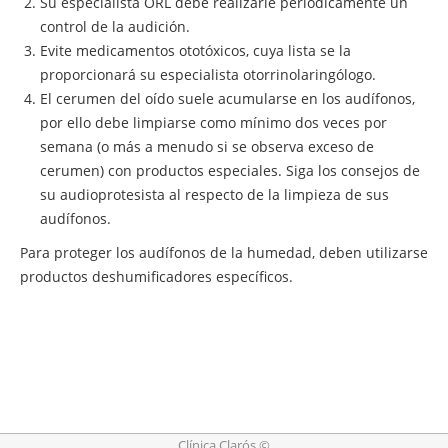
Su especialista ORL debe realizarle periódicamente un
control de la audición.
Evite medicamentos ototóxicos, cuya lista se la
proporcionará su especialista otorrinolaringólogo.
El cerumen del oído suele acumularse en los audífonos,
por ello debe limpiarse como mínimo dos veces por
semana (o más a menudo si se observa exceso de
cerumen) con productos especiales. Siga los consejos de
su audioprotesista al respecto de la limpieza de sus
audífonos.
Para proteger los audífonos de la humedad, deben utilizarse
productos deshumificadores específicos.
Clínica Clarós ©