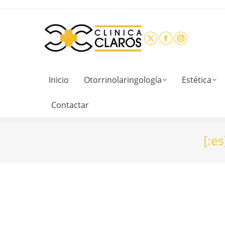
Inicio
Otorrinolaringología
Estética
Contactar
[:es