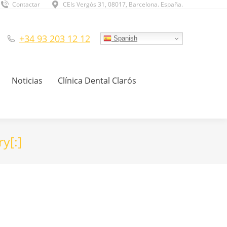
Contactar
CEls Vergós 31, 08017, Barcelona. España.
+34 93 203 12 12
Spanish
Noticias
Clínica Dental Clarós
ry[:]