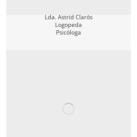
Lda. Astrid Clarós
Logopeda
Psicóloga