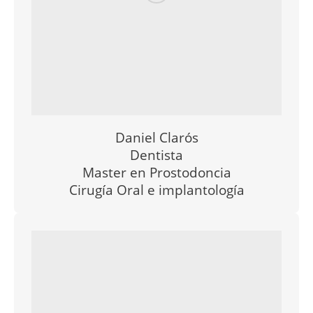
Daniel Clarós
Dentist
a
Master en
Prostodoncia
Cirugía Oral e implantología