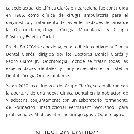
La sede actual de Clínica Clarós en Barcelona fue construida
en 1986, como clínica de cirugía ambulatoria para el
diagnóstico y tratamiento de las enfermedades del área de
la Otorrinolaringología, Cirugía Maxilofacial y Cirugía
Plástica y Estética Facial.
En el año 2004 se anexiona, en el edificio contiguo la Clínica
Dental Clarós, dirigida por los Doctores Daniel Clarós y
Pedro Clarós Jr. (Odontología), donde se tratan todas las
especialidades dentales y muy especialente la Estética
Dental, Cirugía Oral e Implantes.
Ya en 2010 los esfuerzos del Grupo Clarós, se ampliaron con
la apertura de una nueva Clínica Dental en la población de
Viladecans, conjuntamente con un Laboratorio Permanente
de Formación (Instruccional Permanent Workshop) para
profesionales Médicos otorrinolaringólogos y Odontologos.
NUESTRO EQUIPO