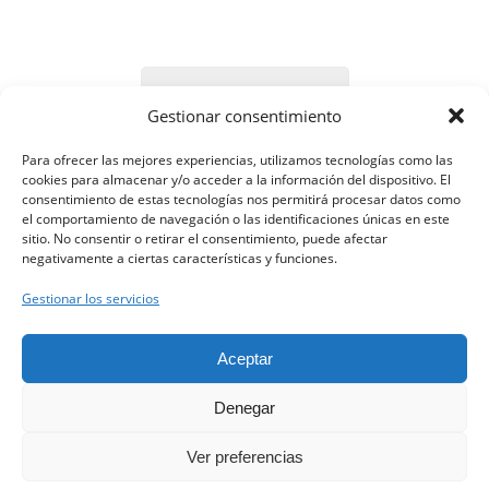
Contacta con nosotros
Gestionar consentimiento
Para ofrecer las mejores experiencias, utilizamos tecnologías como las
cookies para almacenar y/o acceder a la información del dispositivo. El
consentimiento de estas tecnologías nos permitirá procesar datos como
el comportamiento de navegación o las identificaciones únicas en este
sitio. No consentir o retirar el consentimiento, puede afectar
negativamente a ciertas características y funciones.
Gestionar los servicios
Clínica Clarós ©
Aceptar
Denegar
Aviso Legal
Ver preferencias
Política de Privacidad
Contacta con nosotros.