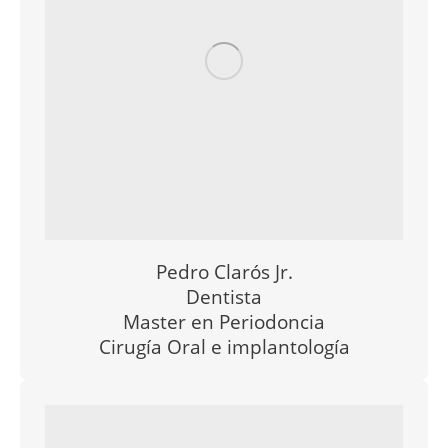
Pedro Clarós Jr.
Dentist
a
Master en
Periodoncia
Cirugía Oral e implantología