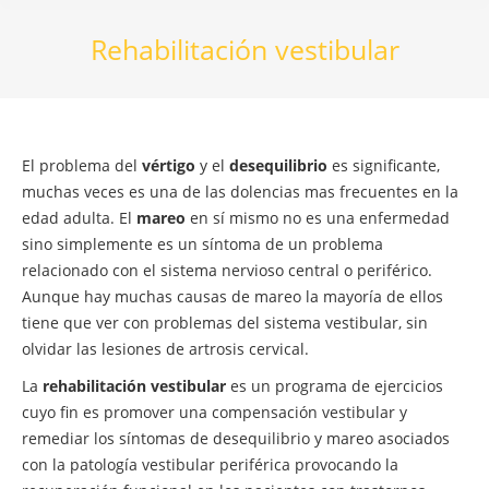
Rehabilitación vestibular
El problema del
vértigo
y el
desequilibrio
es significante,
muchas veces es una de las dolencias mas frecuentes en la
edad adulta. El
mareo
en sí mismo no es una enfermedad
sino simplemente es un síntoma de un problema
relacionado con el sistema nervioso central o periférico.
Aunque hay muchas causas de mareo la mayoría de ellos
tiene que ver con problemas del sistema vestibular, sin
olvidar las lesiones de artrosis cervical.
La
rehabilitación vestibular
es un programa de ejercicios
cuyo fin es promover una compensación vestibular y
remediar los síntomas de desequilibrio y mareo asociados
con la patología vestibular periférica provocando la