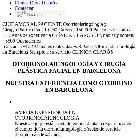
Clínica Dental Clarós
Contactar
Spanish
CUIDAMOS AL PACIENTE
Otorrinolaringología y
Cirugía Plástica Facial
+160
Cursos
+150.000
Pacientes visitados
+45
Años de experiencia
CLÍNICA CLARÓS
Oír, hablar y sonreir.
+6500
Operaciones
realizadas
+122
Misiones realizadas
+23
Paises
Otorrinolaringología
en Barcelona
Siempre a su servicio
CLÍNICA CLARÓS
OTORRINOLARINGOLOGÍA Y CIRUGÍA
PLÁSTICA FACIAL EN BARCELONA
NUESTRA EXPERIENCIA COMO OTORRINO
EN BARCELONA
AMPLIA EXPERIENCIA EN
OTORRINOLARINGOLOGÍA
Nuestro equipo está asentado en una dilatada experiencia en
el campo de la otorrinolaringología ofreciendo servicio
durante más de 40 años.