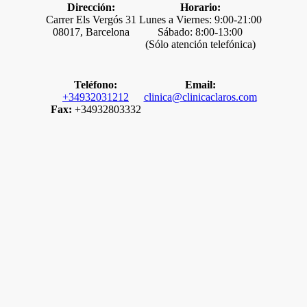
Dirección:
Horario:
Carrer Els Vergós 31
Lunes a Viernes: 9:00-21:00
08017, Barcelona
Sábado: 8:00-13:00
(Sólo atención telefónica)
Teléfono:
Email:
+34932031212
clinica@clinicaclaros.com
Fax:
+34932803332