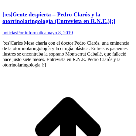
[:es]Gente despierta – Pedro Clarós y la
otorrinolaringología (Entrevista en R.N.E.)[:]
noticias
Por
informatica
mayo 8, 2019
[:es]Carles Mesa charla con el doctor Pedro Clarós, una eminencia
de la otorrinolaringología y la cirugía plástica. Entre sus pacientes
ilustres se encontraba la soprano Montserrat Caballé, que falleció
hace justo siete meses. Entrevista en R.N.E. Pedro Clarós y la
otorrinolaringología [:]