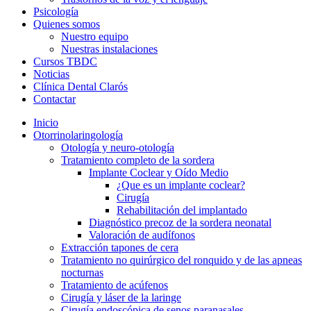
Psicología
Quienes somos
Nuestro equipo
Nuestras instalaciones
Cursos TBDC
Noticias
Clínica Dental Clarós
Contactar
Inicio
Otorrinolaringología
Otología y neuro-otología
Tratamiento completo de la sordera
Implante Coclear y Oído Medio
¿Que es un implante coclear?
Cirugía
Rehabilitación del implantado
Diagnóstico precoz de la sordera neonatal
Valoración de audífonos
Extracción tapones de cera
Tratamiento no quirúrgico del ronquido y de las apneas
nocturnas
Tratamiento de acúfenos
Cirugía y láser de la laringe
Cirugía endoscópica de senos paranasales