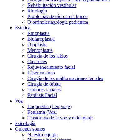
Rehabilitación vestibular
Rinología
Problemas de oído en el buceo
Otorrinolaringología pediatrica
Estética
Rinoplastia
Blefaroplastia
Otoplastia
Mentoplastia
Cirugía de los labios
Cicatrices
Rejuvenecimiento facial
Láser cutáneo
Cirugía de las malformaciones faciales
Cirugía de órbita
Tumores faciales
Parálisis Facial
Voz
Logopedia (Lenguaje)
Foniatría (Voz)
Trastornos de la voz y el lenguaje
Psicología
Quienes somos
Nuestro equipo