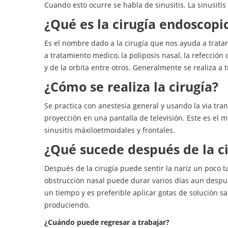
Cuando esto ocurre se habla de sinusitis. La sinusiti
¿Qué es la cirugía endoscopi
Es el nombre dado a la cirugía que nos ayuda a tratar l
a tratamiento medico, la poliposis nasal, la refecció
y de la orbita entre otros. Generalmente se realiza a tr
¿Cómo se realiza la cirugía?
Se practica con anestesia general y usando la via tra
proyección en una pantalla de televisión. Este es el 
sinusitis máxiloetmoidales y frontales.
¿Qué sucede después de la ci
Después de la cirugía puede sentir la nariz un poco 
obstrucción nasal puede durar varios días aun despué
un tiempo y es preferible aplicar gotas de solución sa
produciendo.
¿Cuándo puede regresar a trabajar?