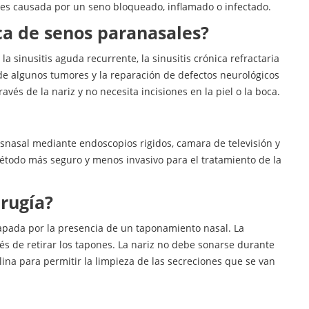
s es causada por un seno bloqueado, inflamado o infectado.
ca de senos paranasales?
a sinusitis aguda recurrente, la sinusitis crónica refractaria
n de algunos tumores y la reparación de defectos neurológicos
avés de la nariz y no necesita incisiones en la piel o la boca.
nsnasal mediante endoscopios rigidos, camara de televisión y
método más seguro y menos invasivo para el tratamiento de la
rugía?
tapada por la presencia de un taponamiento nasal. La
s de retirar los tapones. La nariz no debe sonarse durante
lina para permitir la limpieza de las secreciones que se van