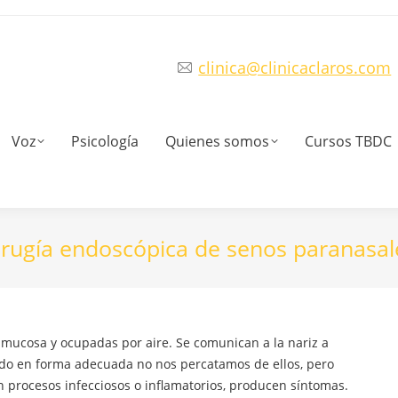
clinica@clinicaclaros.com
Voz
Psicología
Quienes somos
Cursos TBDC
irugía endoscópica de senos paranasal
 mucosa y ocupadas por aire. Se comunican a la nariz a
ando en forma adecuada no nos percatamos de ellos, pero
 procesos infecciosos o inflamatorios, producen síntomas.