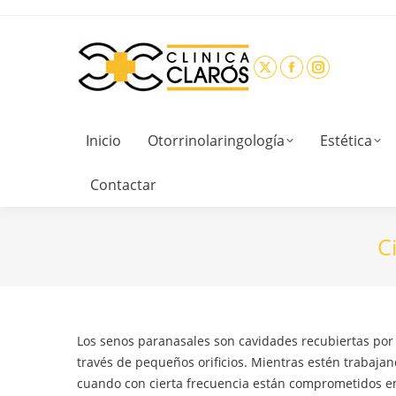
Inicio
Otorrinolaringología
Estética
Contactar
C
Los senos paranasales son cavidades recubiertas por
través de pequeños orificios. Mientras estén trabaj
cuando con cierta frecuencia están comprometidos en