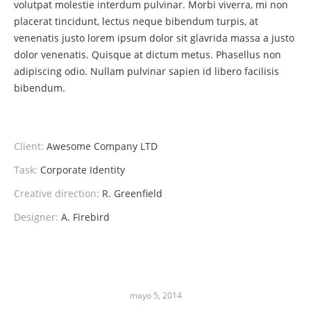
volutpat molestie interdum pulvinar. Morbi viverra, mi non
placerat tincidunt, lectus neque bibendum turpis, at
venenatis justo lorem ipsum dolor sit glavrida massa a justo
dolor venenatis. Quisque at dictum metus. Phasellus non
adipiscing odio. Nullam pulvinar sapien id libero facilisis
bibendum.
Client:
Awesome Company LTD
Task:
Corporate Identity
Creative direction:
R. Greenfield
Designer:
A. Firebird
mayo 5, 2014