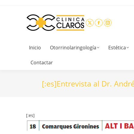
Inicio
Otorrinolaringología
Estética
Contactar
[:es]Entrevista al Dr. André
[:es]