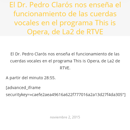
El Dr. Pedro Clarós nos enseña el
funcionamiento de las cuerdas
vocales en el programa This is
Opera, de La2 de RTVE
El Dr. Pedro Clarós nos enseña el funcionamiento de las
cuerdas vocales en el programa This is Opera, de La2 de
RTVE.
A partir del minuto 28:55.
[advanced_iframe
securitykey=»caefe2aea49616a622f777016a2a13d27f4da305″]
noviembre 2, 2015