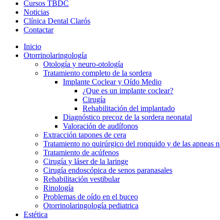
Cursos TBDC
Noticias
Clínica Dental Clarós
Contactar
Inicio
Otorrinolaringología
Otología y neuro-otología
Tratamiento completo de la sordera
Implante Coclear y Oído Medio
¿Que es un implante coclear?
Cirugía
Rehabilitación del implantado
Diagnóstico precoz de la sordera neonatal
Valoración de audífonos
Extracción tapones de cera
Tratamiento no quirúrgico del ronquido y de las apneas 
Tratamiento de acúfenos
Cirugía y láser de la laringe
Cirugía endoscópica de senos paranasales
Rehabilitación vestibular
Rinología
Problemas de oído en el buceo
Otorrinolaringología pediatrica
Estética