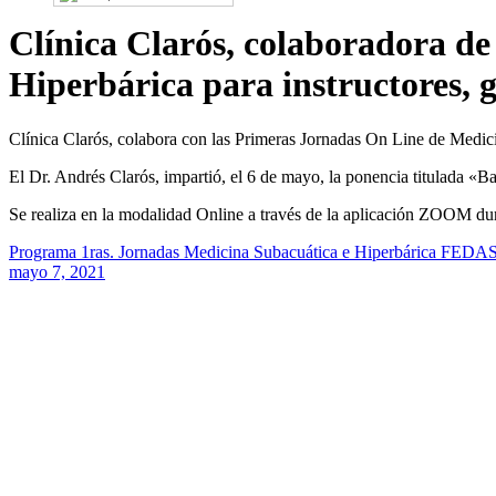
Clínica Clarós, colaboradora d
Hiperbárica para instructores, g
Clínica Clarós, colabora con las Primeras Jornadas On Line de Medicin
El Dr. Andrés Clarós, impartió, el 6 de mayo, la ponencia titulada «
Se realiza en la modalidad Online a través de la aplicación ZOOM dur
Programa 1ras. Jornadas Medicina Subacuática e Hiperbárica FEDA
mayo 7, 2021