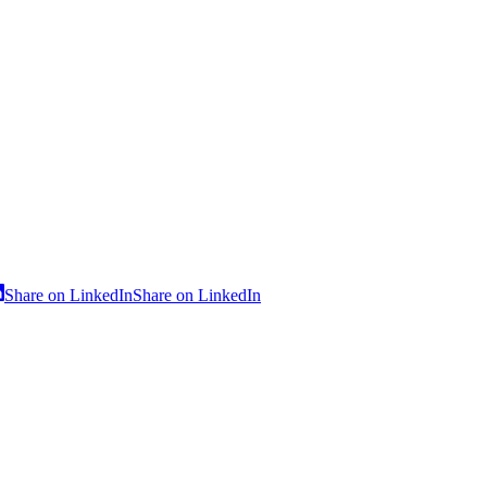
Share on LinkedIn
Share on LinkedIn