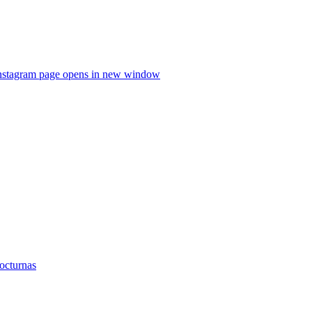
nstagram page opens in new window
nocturnas