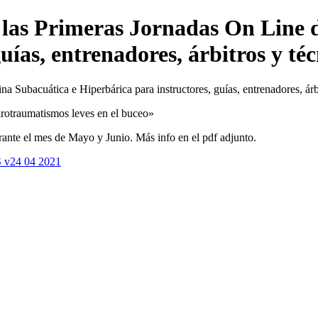
e las Primeras Jornadas On Line 
uías, entrenadores, árbitros y téc
a Subacuática e Hiperbárica para instructores, guías, entrenadores, árbi
Barotraumatismos leves en el buceo»
ante el mes de Mayo y Junio. Más info en el pdf adjunto.
S v24 04 2021