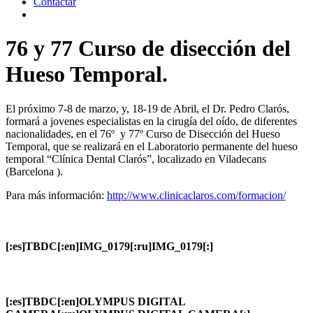
Contactar
76 y 77 Curso de disección del
Hueso Temporal.
El próximo 7-8 de marzo, y, 18-19 de Abril, el Dr. Pedro Clarós,
formará a jovenes especialistas en la cirugía del oído, de diferentes
nacionalidades, en el 76º y 77º Curso de Disección del Hueso
Temporal, que se realizará en el Laboratorio permanente del hueso
temporal “Clínica Dental Clarós”, localizado en Viladecans
(Barcelona ).
Para más información:
http://www.clinicaclaros.com/formacion/
[:es]TBDC[:en]IMG_0179[:ru]IMG_0179[:]
[:es]TBDC[:en]OLYMPUS DIGITAL