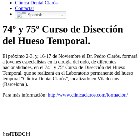
Clínica Dental Clarós
Contactar
Spanish
74º y 75º Curso de Disección
del Hueso Temporal.
El próximo 2-3, y, 16-17 de Noviembre el Dr. Pedro Clarós, formará
a jovenes especialistas en la cirugía del oído, de diferentes
nacionalidades, en el 74º y 75º Curso de Disección del Hueso
Temporal, que se realizará en el Laboratorio permanente del hueso
temporal “Clínica Dental Clarós”, localizado en Viladecans
(Barcelona ).
Para más información:
http://www.clinicaclaros.com/formacion/
[:es]TBDC[:]