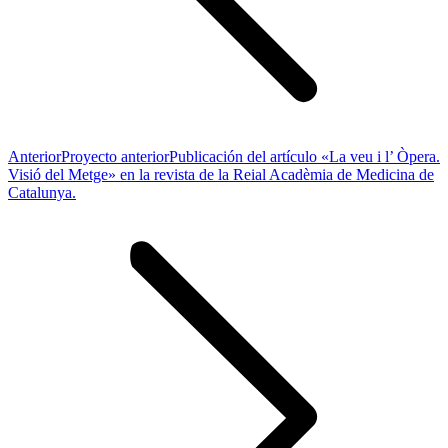
Anterior
Proyecto anterior
Publicación del artículo «La veu i l’ Òpera.
Visió del Metge» en la revista de la Reial Acadèmia de Medicina de
Catalunya.