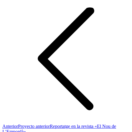
Anterior
Proyecto anterior
Reportatge en la revista «El Nou de
L’Empordà»