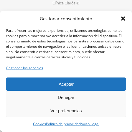
Clínica Clarós ©
Gestionar consentimiento
Aviso Legal
Para ofrecer las mejores experiencias, utilizamos tecnologías como las
Política de Privacidad
cookies para almacenar y/o acceder a la información del dispositivo. El
Política de Cookies
consentimiento de estas tecnologías nos permitirá procesar datos como
el comportamiento de navegación o las identificaciones únicas en este
sitio. No consentir o retirar el consentimiento, puede afectar
negativamente a ciertas características y funciones.
Gestionar los servicios
Aceptar
Denegar
Ver preferencias
Contacta con nosotros.
Cookies
Política de privacidad
Aviso Legal
Open ch