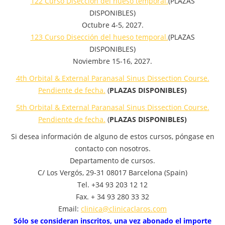
122 Curso Disección del hueso temporal.
(PLAZAS
DISPONIBLES)
Octubre 4-5, 2027.
123 Curso Disección del hueso temporal.
(PLAZAS
DISPONIBLES)
Noviembre 15-16, 2027.
4th Orbital & External Paranasal Sinus Dissection Course.
Pendiente de fecha.
(
PLAZAS DISPONIBLES)
5th Orbital & External Paranasal Sinus Dissection Course.
Pendiente de fecha.
(
PLAZAS DISPONIBLES)
Si desea información de alguno de estos cursos, póngase en
contacto con nosotros.
Departamento de cursos.
C/ Los Vergós, 29-31 08017 Barcelona (Spain)
Tel. +34 93 203 12 12
Fax. + 34 93 280 33 32
Email:
clinica@clinicaclaros.com
Sólo se consideran inscritos, una vez abonado el importe