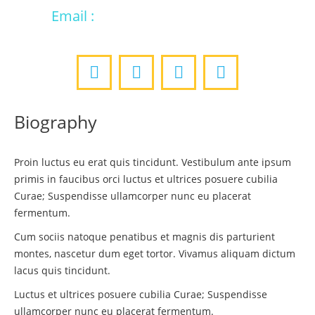
Email :
hello@dream-theme.com
Facebook
Instagram
Pinterest
Whatsapp
Biography
Proin luctus eu erat quis tincidunt. Vestibulum ante ipsum
primis in faucibus orci luctus et ultrices posuere cubilia
Curae; Suspendisse ullamcorper nunc eu placerat
fermentum.
Cum sociis natoque penatibus et magnis dis parturient
montes, nascetur dum eget tortor. Vivamus aliquam dictum
lacus quis tincidunt.
Luctus et ultrices posuere cubilia Curae; Suspendisse
ullamcorper nunc eu placerat fermentum.