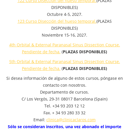
122 Curso Disección del hueso temporal.
(PLAZAS
DISPONIBLES)
Octubre 4-5, 2027.
123 Curso Disección del hueso temporal.
(PLAZAS
DISPONIBLES)
Noviembre 15-16, 2027.
4th Orbital & External Paranasal Sinus Dissection Course.
Pendiente de fecha.
(
PLAZAS DISPONIBLES)
5th Orbital & External Paranasal Sinus Dissection Course.
Pendiente de fecha.
(
PLAZAS DISPONIBLES)
Si desea información de alguno de estos cursos, póngase en
contacto con nosotros.
Departamento de cursos.
C/ Los Vergós, 29-31 08017 Barcelona (Spain)
Tel. +34 93 203 12 12
Fax. + 34 93 280 33 32
Email:
clinica@clinicaclaros.com
Sólo se consideran inscritos, una vez abonado el importe