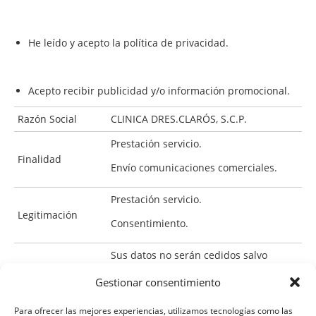
He leído y acepto la política de privacidad.
Acepto recibir publicidad y/o información promocional.
Razón Social
CLINICA DRES.CLARÓS, S.C.P.
Prestación servicio.
Finalidad
Envío comunicaciones comerciales.
Prestación servicio.
Legitimación
Consentimiento.
Sus datos no serán cedidos salvo
Destinatarios
obligación legal o sea necesario para
Gestionar consentimiento
la operatividad del servicio
Para ofrecer las mejores experiencias, utilizamos tecnologías como las
Puede ejercer sus derechos detallados