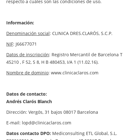
respecto a cuáles son las condiciones de uso.
Información:
Denominación social
: CLINICA DRES.CLARÓS, S.C.P.
NIF
: J66677071
Datos de inscripción
: Registro Mercantil de Barcelona T
45210 , F 52, S 8, H B 480453, I/A 1 (11.02.16).
Nombre de dominio
: www.clinicaclaros.com
Datos de contacto:
Andrés Clarós Blanch
Dirección: Vergós, 31 bajos 08017 Barcelona
E-mail:
lopd@clinicaclaros.com
Datos contacto DPO:
Mediconsulting ETL Global, S.L.