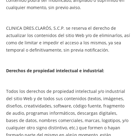
contenido podrá ser modificado, ampliado o suprimido en
cualquier momento, sin previo aviso.
CLINICA DRES.CLARÓS, S.C.P. se reserva el derecho de
actualizar los contenidos del sitio Web y/o de eliminarlos, así
como de limitar e impedir el acceso a los mismos, ya sea
temporal o definitivamente, sin previa notificación.
Derechos de propiedad intelectual e industrial:
Todos los derechos de propiedad intelectual y/o industrial
del sitio Web y de todos sus contenidos (textos, imágenes,
diseños, creatividades, software, código fuente, fragmento
de audio, programas informáticos, descargas digitales,
bases de datos, nombres comerciales, marcas, logotipos, y/o
cualquier otro signo distintivo, etc.) que formen o hayan
formado parte del mismo en algún momento, están