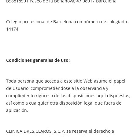
B58818501 Paseo de la Bonanova, 47 08017 Barcelona
Colegio profesional de Barcelona con número de colegiado.
14174
Condiciones generales de uso:
Toda persona que acceda a este sitio Web asume el papel
de Usuario, comprometiéndose a la observancia y
cumplimiento riguroso de las disposiciones aquí dispuestas,
así como a cualquier otra disposición legal que fuera de
aplicación.
CLINICA DRES.CLARÓS, S.C.P. se reserva el derecho a