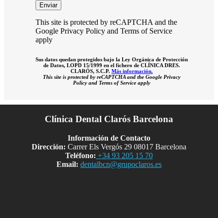
This site is protected by reCAPTCHA and the
Google Privacy Policy and Terms of Service
apply
Sus datos quedan protegidos bajo la Ley Orgánica de Protección
de Datos, LOPD 15/1999 en el fichero de CLÍNICA DRES.
CLARÓS, S.C.P.
Más información.
This site is protected by reCAPTCHA and the Google Privacy
Policy and Terms of Service apply
Clínica Dental Clarós Barcelona
Información de Contacto
Dirección:
Carrer Els Vergós 29 08017 Barcelona
Teléfono:
+34 93 205 15 70
Email:
dentalbcn@grupoclaros.es