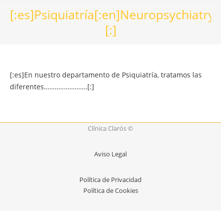
[:es]Psiquiatría[:en]Neuropsychiatry
[:]
[:es]En nuestro departamento de Psiquiatría, tratamos las
diferentes……………………[:]
Clínica Clarós ©
Aviso Legal
Política de Privacidad
Política de Cookies