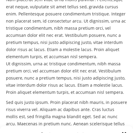
erat neque, vulputate sit amet tellus sed, gravida cursus
enim. Pellentesque posuere condimentum tristique. Integer
non placerat sem, id consectetur arcu. Ut dignissim, urna ac
tristique condimentum, nibh massa pretium orci, vel
accumsan dolor elit nec erat. Vestibulum posuere, nunc a
pretium tempus, nisi justo adipiscing justo, vitae interdum
dolor risus ac lacus. Etiam a molestie lacus. Proin aliquet
elementum turpis, et accumsan nisl sempera.
Ut dignissim, urna ac tristique condimentum, nibh massa
pretium orci, vel accumsan dolor elit nec erat. Vestibulum
posuere, nunc a pretium tempus, nisi justo adipiscing justo,
vitae interdum dolor risus ac lacus. Etiam a molestie lacus.
Proin aliquet elementum turpis, et accumsan nisl sempera.
Sed quis justo ipsum. Proin placerat nibh mauris, in posuere
risus viverra vel. Aliquam ac dapibus ante. Cras luctus
mollis est, sed fringilla magna blandit eget. Sed ac nunc
arcu. Maecenas in pretium nunc. Aenean scelerisque tellus
vestibulum, laoreet ipsum quis, accumsan velit. Ut