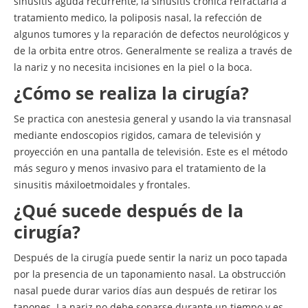
sinusitis aguda recurrente, la sinusitis crónica refractaria a
tratamiento medico, la poliposis nasal, la refección de
algunos tumores y la reparación de defectos neurológicos y
de la orbita entre otros. Generalmente se realiza a través de
la nariz y no necesita incisiones en la piel o la boca.
¿Cómo se realiza la cirugía?
Se practica con anestesia general y usando la via transnasal
mediante endoscopios rigidos, camara de televisión y
proyección en una pantalla de televisión. Este es el método
más seguro y menos invasivo para el tratamiento de la
sinusitis máxiloetmoidales y frontales.
¿Qué sucede después de la
cirugía?
Después de la cirugía puede sentir la nariz un poco tapada
por la presencia de un taponamiento nasal. La obstrucción
nasal puede durar varios días aun después de retirar los
tapones. La nariz no debe sonarse durante un tiempo y es