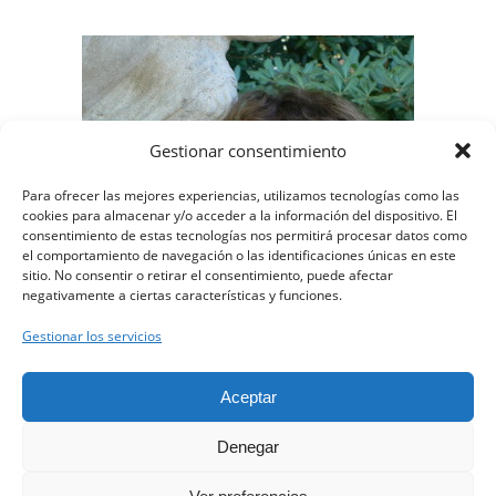
Gestionar consentimiento
Para ofrecer las mejores experiencias, utilizamos tecnologías como las
cookies para almacenar y/o acceder a la información del dispositivo. El
consentimiento de estas tecnologías nos permitirá procesar datos como
el comportamiento de navegación o las identificaciones únicas en este
sitio. No consentir o retirar el consentimiento, puede afectar
negativamente a ciertas características y funciones.
Gestionar los servicios
Clínica Clarós ©
Aceptar
Denegar
Aviso Legal