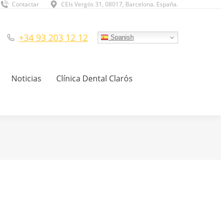
Contactar
CEls Vergós 31, 08017, Barcelona. España.
+34 93 203 12 12
Spanish
Noticias
Clínica Dental Clarós