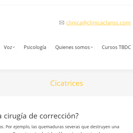
clinica@clinicaclaros.com
Voz
Psicología
Quienes somos
Cursos TBDC
Cicatrices
 cirugía de corrección?
os. Por ejemplo, las quemaduras severas que destruyen una