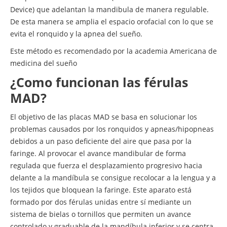
Device) que adelantan la mandibula de manera regulable.
De esta manera se amplia el espacio orofacial con lo que se
evita el ronquido y la apnea del sueño.
Este método es recomendado por la academia Americana de
medicina del sueño
¿Como funcionan las férulas
MAD?
El objetivo de las placas MAD se basa en solucionar los
problemas causados por los ronquidos y apneas/hipopneas
debidos a un paso deficiente del aire que pasa por la
faringe. Al provocar el avance mandibular de forma
regulada que fuerza el desplazamiento progresivo hacia
delante a la mandíbula se consigue recolocar a la lengua y a
los tejidos que bloquean la faringe. Este aparato está
formado por dos férulas unidas entre sí mediante un
sistema de bielas o tornillos que permiten un avance
controlado y graduable de la mandíbula inferior y se centra