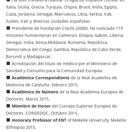
Italia, Sicilia, Grecia, Turquía, Chipre, Brasil, India, Egipto,
Cuba, Jordania, Senegal, Marruecos, Libia, Serbia, Irak,
Sudán, Irán y diversas ciudades españolas.
Presidente de Fundación Clarós (2000). Ha realizado 119
misiones humanitarias en Camerún, Etiopia, Gabón, Liberia,
Senegal, India, Kenia,Moldavia, Rumania, República
Democrática del Congo, Gambia, República de Cabo Verde,
Burundi y Madagascar.
Acreditación del titulo de médico por el Ministerio de
Sanidad y Consumo para la Comunidad Europea.
Académico Correspondiente
de la Real Academia de
Medicina de Cataluña. Febrero 2015.
Académico de Número
de la Real Academia Europea de
Doctores. Marzo 2015.
Miembro de Honor
del Consejo Superior Europeo de
Doctores. CONSEDOC. Octubre 2015.
Honorary Professor of ENT
of Mekelle University, Mekelle
(Ethiopia) 2015.