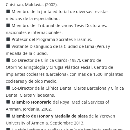
Chisinau, Moldavia. (2002).
Miembro de la junta editorial de diversas revistas
médicas de la especialidad.
Miembro del Tribunal de varias Tesis Doctorales,
nacionales e internacionales.
Profesor del Programa Sócrates-Erasmus.
Visitante Distinguido de la Ciudad de Lima (Perú) y
medalla de la ciudad.
Co-Director de Clínica Clarós (1987), Centro de
Otorrinolaringología y Cirugía Plástica Facial. Centro de
implantes cocleares (Barcelona), con más de 1500 implantes
cocleares y de oído medio.
Co-Director de la Clínica Dental Clarós Barcelona y Clínica
Dental Clarós Viladecans.
Miembro Honorario
del Royal Medical Services of
Amman, Jordania. 2002.
Miembro de Honor y Medalla de plata
de la Yerevan
University of Armenia. Septiembre 2013.
Ha sido invitado a realizar cirugía de implante coclear en