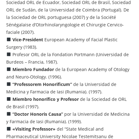
Sociedad ORL de Ecuador, Sociedad ORL de Brasil, Sociedad
ORL de Sudán, de la Universidad de Coimbra (Portugal). De
la Sociedad de ORL portuguesa (2007) y de la Société
Sénégalaise d’Otorhinolaryngologie et Chirurgie Cervico-
faciale (2007).
Vice-President
European Academy of Facial Plastic
Surgery (1983).
Profesor ORL de la Fondation Portmann (Universidad de
Burdeos – Francia, 1987).
Miembro Fundador
de la European Academy of Otology
and Neuro-Otology. (1996).
“Professorem Honorificum”
de la Universidad de
Medicina y Farmacia de Iasi (Rumania). (1997).
Miembro honorífico y Profesor
de la Sociedad de ORL
de Brasil (1997).
“Doctor Honoris Causa”
por la Universidad de Medicina
y Farmacia de Iasi (Rumania). (1999).
«Visiting Professor»
del “State Medical and
Pharmaceutical University Nicolae Testemitsanu de