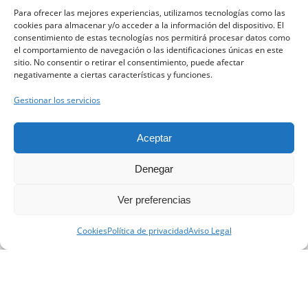
Para ofrecer las mejores experiencias, utilizamos tecnologías como las
cookies para almacenar y/o acceder a la información del dispositivo. El
consentimiento de estas tecnologías nos permitirá procesar datos como
el comportamiento de navegación o las identificaciones únicas en este
sitio. No consentir o retirar el consentimiento, puede afectar
negativamente a ciertas características y funciones.
Gestionar los servicios
Aceptar
Denegar
Ver preferencias
Contacta con nosotros.
Cookies
Política de privacidad
Aviso Legal
Open ch
Clínica Dental Clarós Barcelona
Información de Contacto