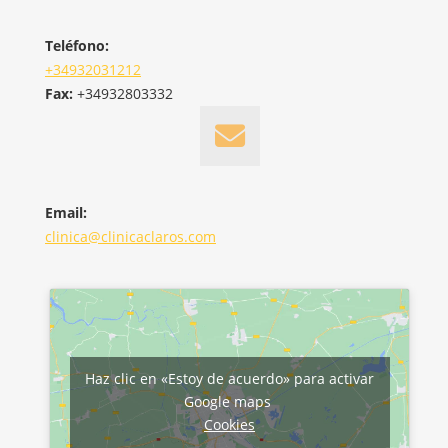
Teléfono:
+34932031212
Fax:
+34932803332
Email:
clinica@clinicaclaros.com
Haz clic en «Estoy de acuerdo» para activar
Google maps
Cookies